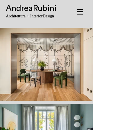
AndreaRubini
Architettura + InteriorDesign